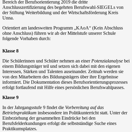
Bereich der Berufsorientierung 2019 die dritte
Anschlusszertifizierung des begehrten Berufswahl-SIEGELs von
der Stiftung Weiterbildung und der Wirtschaftsförderung Kreis
Unna.
Orientiert am landesweiten Programm „KAoA“ (Kein Abschluss
ohne Anschluss) führen wir ab der Mittelstufe unserer Schule
folgende Vorhaben durch:
Klasse 8
Die Schülerinnen und Schüler nehmen an einer
Potenzialanalyse
bei
einem Bildungsträger teil und setzen sich dabei mit den eigenen
Interessen, Stärken und Talenten auseinander. Zeitnah werden sie
von den Mitarbeitern des Bildungsträgers über ihre Ergebnisse
informiert. Die Dokumentation dieses Berufsorientierungsprozesses
erfolgt fortlaufend mit Hilfe eines persönlichen Berufswahlpasses.
Klasse 9
In der Jahrgangsstufe 9 findet die
Vorbereitung auf das
Betriebspraktikum
insbesondere im Politikunterricht statt. Unter der
Einbeziehung der gesammelten Eindrücke bei den
Berufsfelderkundungen erfolgt die selbstständige Suche eines
Praktikumsplatzes.