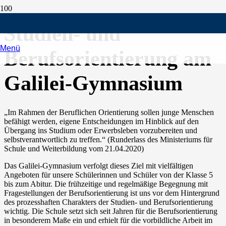
Studien- und
Menü
Berufsorientierung am
Galilei-Gymnasium
„Im Rahmen der Beruflichen Orientierung sollen junge Menschen
befähigt werden, eigene Entscheidungen im Hinblick auf den
Übergang ins Studium oder Erwerbsleben vorzubereiten und
selbstverantwortlich zu treffen.“ (Runderlass des Ministeriums für
Schule und Weiterbildung vom 21.04.2020)
Das Galilei-Gymnasium verfolgt dieses Ziel mit vielfältigen
Angeboten für unsere Schülerinnen und Schüler von der Klasse 5
bis zum Abitur. Die frühzeitige und regelmäßige Begegnung mit
Fragestellungen der Berufsorientierung ist uns vor dem Hintergrund
des prozesshaften Charakters der Studien- und Berufsorientierung
wichtig. Die Schule setzt sich seit Jahren für die Berufsorientierung
in besonderem Maße ein und erhielt für die vorbildliche Arbeit im