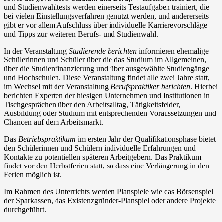
und Studienwahltests werden einerseits Testaufgaben trainiert, die
bei vielen Einstellungsverfahren genutzt werden, und andererseits
gibt er vor allem Aufschluss über individuelle Karrierevorschläge
und Tipps zur weiteren Berufs- und Studienwahl.
In der Veranstaltung
Studierende berichten
informieren ehemalige
Schülerinnen und Schüler über die das Studium im Allgemeinen,
über die Studienfinanzierung und über ausgewählte Studiengänge
und Hochschulen. Diese Veranstaltung findet alle zwei Jahre statt,
im Wechsel mit der Veranstaltung
Berufspraktiker berichten
. Hierbei
berichten Experten der hiesigen Unternehmen und Institutionen in
Tischgesprächen über den Arbeitsalltag, Tätigkeitsfelder,
Ausbildung oder Studium mit entsprechenden Voraussetzungen und
Chancen auf dem Arbeitsmarkt.
Das
Betriebspraktikum
im ersten Jahr der Qualifikationsphase bietet
den Schülerinnen und Schülern individuelle Erfahrungen und
Kontakte zu potentiellen späteren Arbeitgebern. Das Praktikum
findet vor den Herbstferien statt, so dass eine Verlängerung in den
Ferien möglich ist.
Im Rahmen des Unterrichts werden Planspiele wie das Börsenspiel
der Sparkassen, das Existenzgründer-Planspiel oder andere Projekte
durchgeführt.