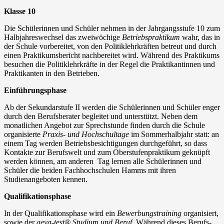
Klasse 10
Die Schülerinnen und Schüler nehmen in der Jahrgangsstufe 10 zum
Halbjahreswechsel das zweiwöchige
Betriebspraktikum
wahr, das in
der Schule vorbereitet, von den Politiklehrkräften betreut und durch
einen Praktikumsbericht nachbereitet wird. Während des Praktikums
besuchen die Politiklehrkräfte in der Regel die Praktikantinnen und
Praktikanten in den Betrieben.
Einführungsphase
Ab der Sekundarstufe II werden die Schülerinnen und Schüler enger
durch den Berufsberater begleitet und unterstützt. Neben dem
monatlichen Angebot zur Sprechstunde finden durch die Schule
organisierte
Praxis- und Hochschultage
im Sommerhalbjahr statt: an
einem Tag werden Betriebsbesichtigungen durchgeführt, so dass
Kontakte zur Berufswelt und zum Oberstufenpraktikum geknüpft
werden können, am anderen Tag lernen alle Schülerinnen und
Schüler die beiden Fachhochschulen Hamms mit ihren
Studienangeboten kennen.
Qualifikationsphase
In der Qualifikationsphase wird ein
Bewerbungstraining
organisiert,
sowie der
geva-test® Studium und Beruf
. Während dieses Berufs-