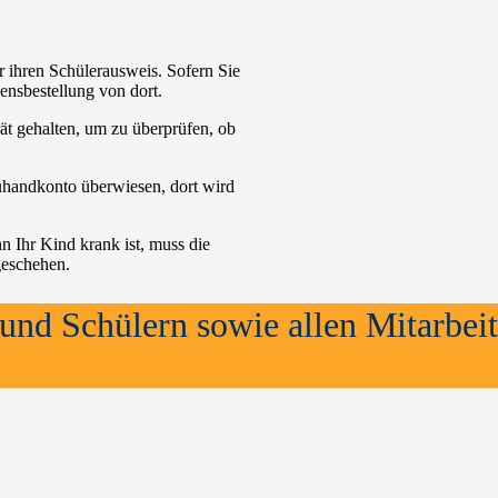
r ihren Schülerausweis. Sofern Sie
ensbestellung von dort.
ät gehalten, um zu überprüfen, ob
euhandkonto überwiesen, dort wird
 Ihr Kind krank ist, muss die
geschehen.
und Schülern sowie allen Mitarbeit