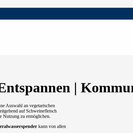
 Entspannen | Kommu
ine Auswahl an vegetarischen
eitgehend auf Schweinefleisch
te Nutzung zu ermöglichen.
eralwasserspender
kann von allen