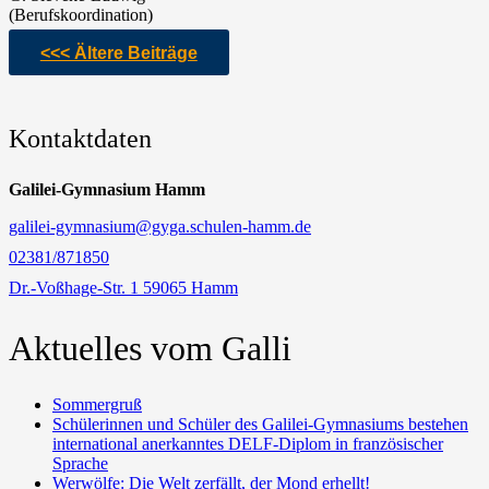
(Berufskoordination)
<<< Ältere Beiträge
Kontaktdaten
Galilei-Gymnasium Hamm
galilei-gymnasium@gyga.schulen-hamm.de
02381/871850
Dr.-Voßhage-Str. 1 59065 Hamm
Aktuelles vom Galli
Sommergruß
Schülerinnen und Schüler des Galilei-Gymnasiums bestehen
international anerkanntes DELF-Diplom in französischer
Sprache
Werwölfe: Die Welt zerfällt, der Mond erhellt!