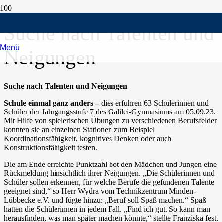
Suche nach Talenten und
Menü
Neigungen
Suche nach Talenten und Neigungen
Schule einmal ganz anders –
dies erfuhren 63 Schülerinnen und
Schüler der Jahrgangsstufe 7 des Galilei-Gymnasiums am 05.09.23.
Mit Hilfe von spielerischen Übungen zu verschiedenen Berufsfelder
konnten sie an einzelnen Stationen zum Beispiel
Koordinationsfähigkeit, kognitives Denken oder auch
Konstruktionsfähigkeit testen.
Die am Ende erreichte Punktzahl bot den Mädchen und Jungen eine
Rückmeldung hinsichtlich ihrer Neigungen. „Die Schülerinnen und
Schüler sollen erkennen, für welche Berufe die gefundenen Talente
geeignet sind,“ so Herr Wydra vom Technikzentrum Minden-
Lübbecke e.V. und fügte hinzu: „Beruf soll Spaß machen.“ Spaß
hatten die Schülerinnen in jedem Fall. „Find ich gut. So kann man
herausfinden, was man später machen könnte,“ stellte Franziska fest.