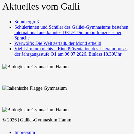
Aktuelles vom Galli
Sommergruß
Schülerinnen und Schüler des Galilei-Gymnasiums bestehen
international anerkanntes DELF-Diplom in französischer
Sprache
Werwölfe: Die Welt zerfällt, der Mond erhellt!
Viel Lärm um nichts – Eine Präsentation des Literaturkurses
der Jahrgangsstufe Q1 am 06.07.2026, Einlass 18.30Uhr
© 2026 | Galilei-Gymnasium Hamm
Impressum