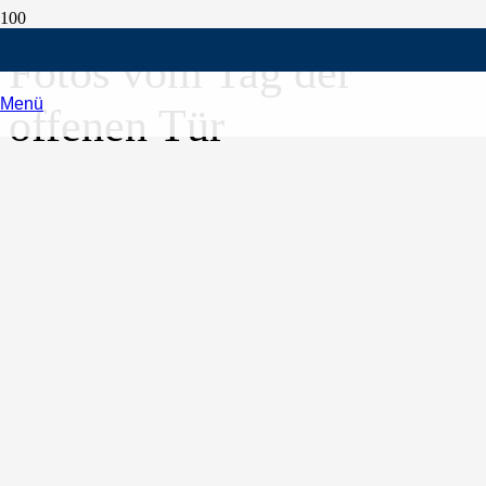
Fotos vom Tag der
Menü
offenen Tür