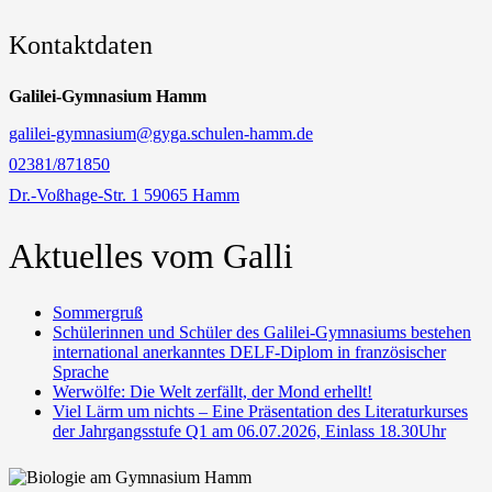
Kontaktdaten
Galilei-Gymnasium Hamm
galilei-gymnasium@gyga.schulen-hamm.de
02381/871850
Dr.-Voßhage-Str. 1 59065 Hamm
Aktuelles vom Galli
Sommergruß
Schülerinnen und Schüler des Galilei-Gymnasiums bestehen
international anerkanntes DELF-Diplom in französischer
Sprache
Werwölfe: Die Welt zerfällt, der Mond erhellt!
Viel Lärm um nichts – Eine Präsentation des Literaturkurses
der Jahrgangsstufe Q1 am 06.07.2026, Einlass 18.30Uhr